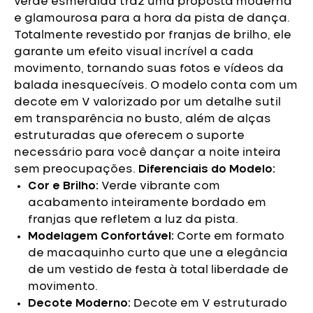
verde esmeralda traz uma proposta moderna
e glamourosa para a hora da pista de dança.
Totalmente revestido por franjas de brilho, ele
garante um efeito visual incrível a cada
movimento, tornando suas fotos e vídeos da
balada inesquecíveis.
O modelo conta com um
decote em V valorizado por um detalhe sutil
em transparência no busto, além de alças
estruturadas que oferecem o suporte
necessário para você dançar a noite inteira
sem preocupações.
Diferenciais do Modelo:
Cor e Brilho:
Verde vibrante com
acabamento inteiramente bordado em
franjas que refletem a luz da pista.
Modelagem Confortável:
Corte em formato
de macaquinho curto que une a elegância
de um vestido de festa à total liberdade de
movimento.
Decote Moderno:
Decote em V estruturado