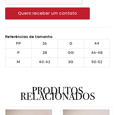
Quero receber um contato
Referências de tamanho
PP
36
G
44
P
38
GG
46-48
M
40-42
3G
50-52
PRODUTOS
RELACIONADOS