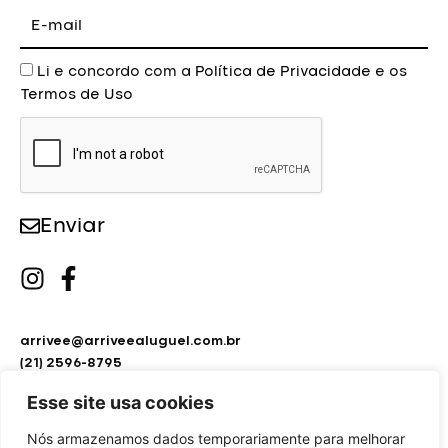
E-
mail
Aceite
Li e concordo com a
Política de Privacidade
e os
Termos de Uso
Enviar
arrivee@arriveealuguel.com.br
(21) 2596-8795
(21) 2451-9297
Esse site usa cookies
Nós armazenamos dados temporariamente para melhorar