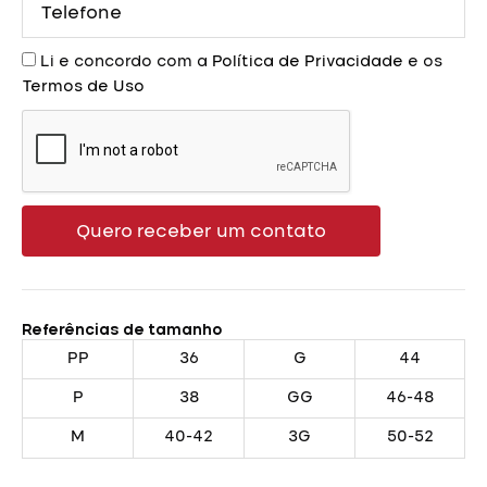
Aceite
Li e concordo com a
Política de Privacidade
e os
Termos de Uso
Quero receber um contato
Referências de tamanho
PP
36
G
44
P
38
GG
46-48
M
40-42
3G
50-52