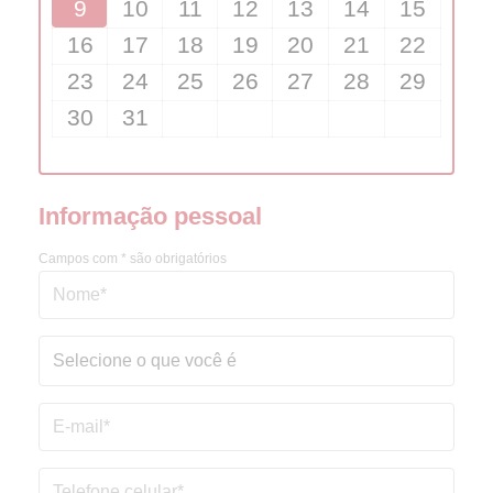
9
10
11
12
13
14
15
16
17
18
19
20
21
22
23
24
25
26
27
28
29
30
31
Informação pessoal
Campos com * são obrigatórios