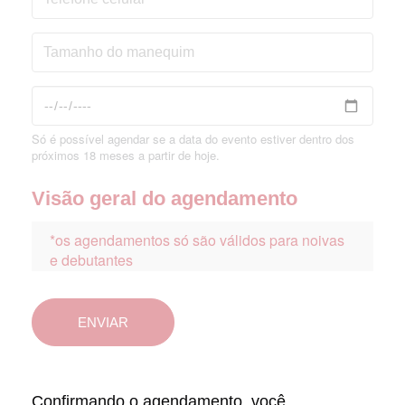
Só é possível agendar se a data do evento estiver dentro dos
próximos 18 meses a partir de hoje.
Visão geral do agendamento
ENVIAR
Confirmando o agendamento, você