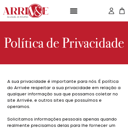
Ir
para
o
conteúdo
Política de Privacidade
A sua privacidade é importante para nós. É política
do Arrivée respeitar a sua privacidade em relação a
qualquer informação sua que possamos coletar no
site Arrivée, e outros sites que possuímos e
operamos.
Solicitamos informações pessoais apenas quando
realmente precisamos delas para lhe fornecer um