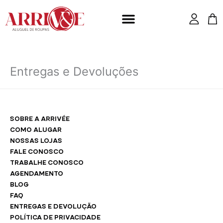
Ir
para
o
conteúdo
Entregas e Devoluções
SOBRE A ARRIVÉE
COMO ALUGAR
NOSSAS LOJAS
FALE CONOSCO
TRABALHE CONOSCO
AGENDAMENTO
BLOG
FAQ
ENTREGAS E DEVOLUÇÃO
POLÍTICA DE PRIVACIDADE