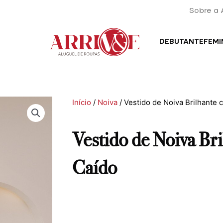
Sobre a 
DEBUTANTE
FEMI
Início
/
Noiva
/ Vestido de Noiva Brilhante
Vestido de Noiva B
Caído