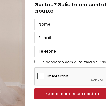
Gostou? Solicite um conta
abaixo.
Nome
E-
mail
Telefone
Aceite
Li e concordo com a
Política de Pr
Quero receber um contato