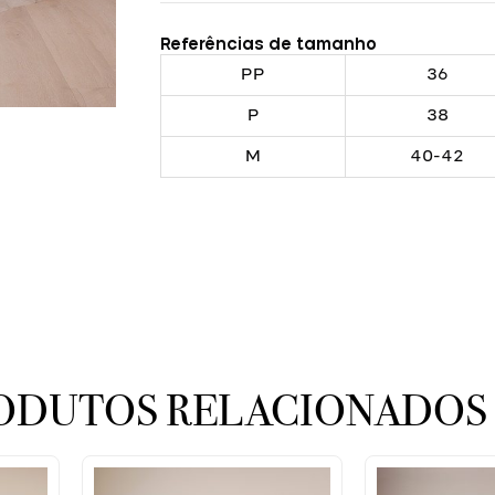
Referências de tamanho
PP
36
P
38
M
40-42
ODUTOS RELACIONADOS