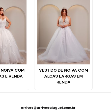
 NOIVA COM
VESTIDO DE NOIVA COM
AS E RENDA
ALÇAS LARGAS EM
RENDA
arrivee@arriveealuguel.com.br