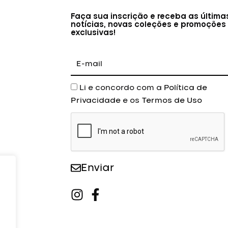
Faça sua inscrição e receba as última
notícias, novas coleções e promoções
exclusivas!
E-
mail
Aceite
Li e concordo com a
Política de
Privacidade
e os
Termos de Uso
Enviar