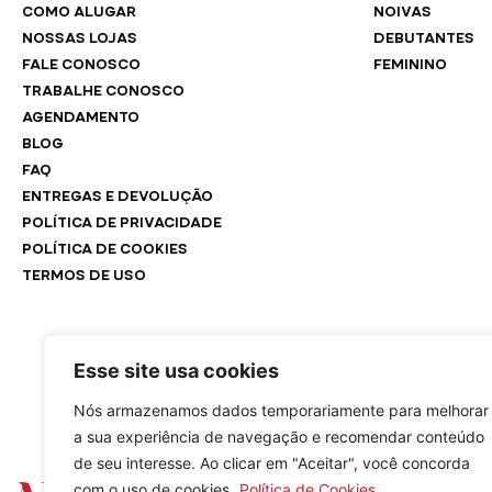
COMO ALUGAR
NOIVAS
NOSSAS LOJAS
DEBUTANTES
FALE CONOSCO
FEMININO
TRABALHE CONOSCO
AGENDAMENTO
BLOG
FAQ
ENTREGAS E DEVOLUÇÃO
POLÍTICA DE PRIVACIDADE
POLÍTICA DE COOKIES
TERMOS DE USO
Esse site usa cookies
Nós armazenamos dados temporariamente para melhorar
a sua experiência de navegação e recomendar conteúdo
de seu interesse. Ao clicar em "Aceitar", você concorda
com o uso de cookies.
Política de Cookies