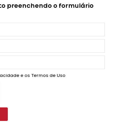
to preenchendo o formulário
ivacidade
e os
Termos de Uso