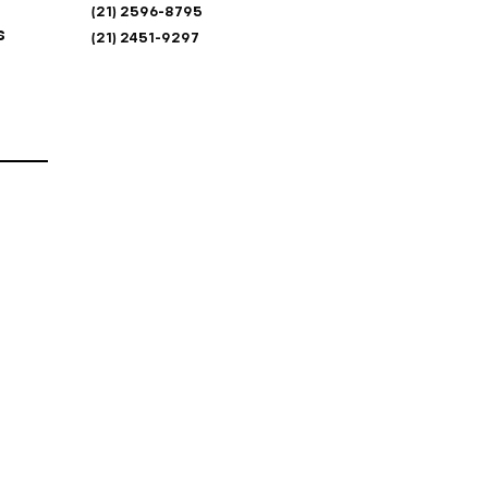
(21) 2596-8795
s
(21) 2451-9297