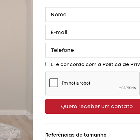
Nome
E-
mail
Telefone
Aceite
Li e concordo com a
Política de Pr
Quero receber um contato
Referências de tamanho