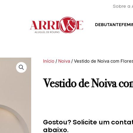
Sobre a 
DEBUTANTE
FEMI
Início
/
Noiva
/ Vestido de Noiva com Flore
Vestido de Noiva co
Gostou? Solicite um conta
abaixo.