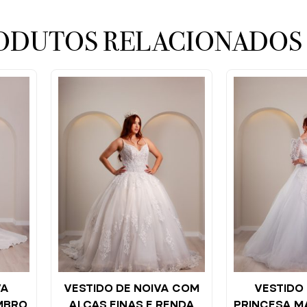
ODUTOS RELACIONADOS
VA
VESTIDO DE NOIVA COM
VESTIDO 
MBRO
ALÇAS FINAS E RENDA
PRINCESA M