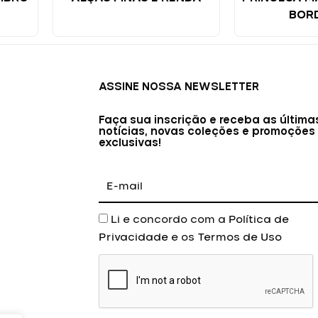
BOR
ASSINE NOSSA NEWSLETTER
Faça sua inscrição e receba as última
notícias, novas coleções e promoções
exclusivas!
E-
mail
Aceite
Li e concordo com a
Política de
Privacidade
e os
Termos de Uso