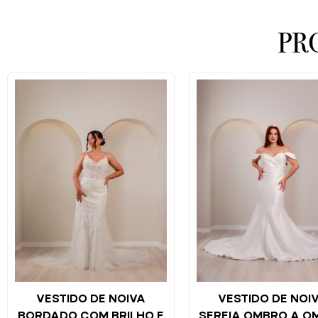
PR
VESTIDO DE NOIVA
VESTIDO DE NOI
BORDADO COM BRILHO E
SEREIA OMBRO A O