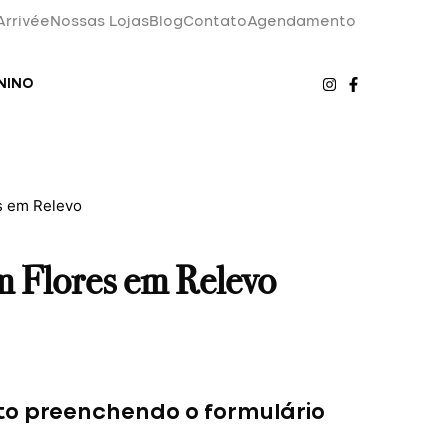
Arrivée
Nossas Lojas
Blog
Contato
Agendamento
NINO
s em Relevo
m Flores em Relevo
to preenchendo o formulário