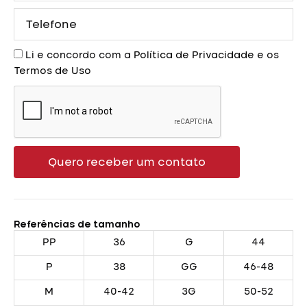
Telefone
Aceite
Li e concordo com a
Política de Privacidade
e os
Termos de Uso
Quero receber um contato
Referências de tamanho
PP
36
G
44
P
38
GG
46-48
M
40-42
3G
50-52