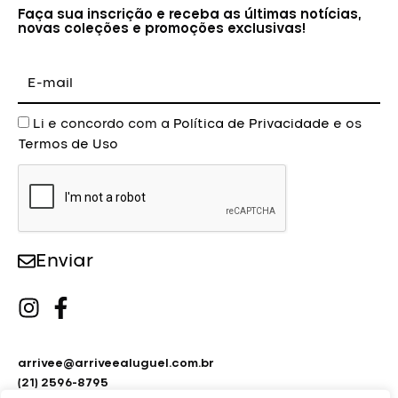
Faça sua inscrição e receba as últimas notícias,
novas coleções e promoções exclusivas!
E-
mail
Aceite
Li e concordo com a
Política de Privacidade
e os
Termos de Uso
Enviar
arrivee@arriveealuguel.com.br
(21) 2596-8795