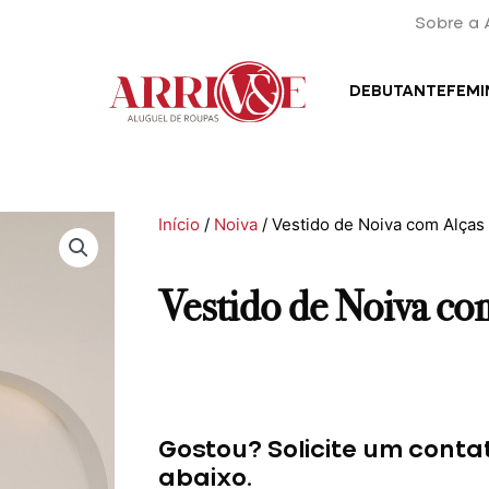
Sobre a 
DEBUTANTE
FEMI
Início
/
Noiva
/ Vestido de Noiva com Alças
Vestido de Noiva co
Gostou? Solicite um conta
abaixo.