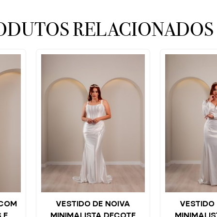
ODUTOS RELACIONADOS
 COM
VESTIDO DE NOIVA
VESTIDO 
 E
MINIMALISTA DECOTE
MINIMALI