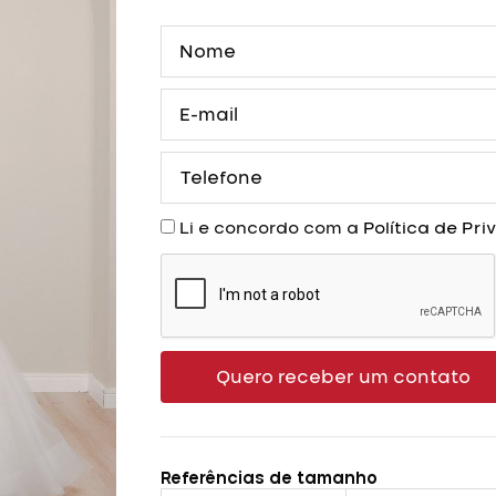
Nome
E-
mail
Telefone
Aceite
Li e concordo com a
Política de Pr
Quero receber um contato
Referências de tamanho