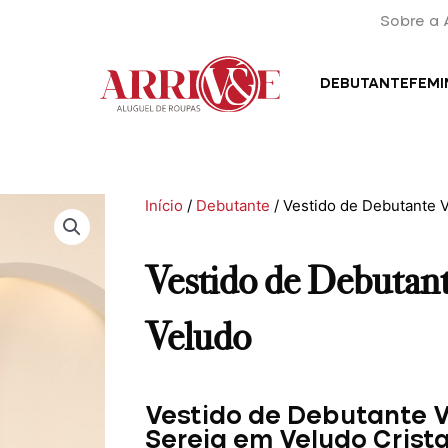
Sobre a 
DEBUTANTE
FEMI
Início
/
Debutante
/ Vestido de Debutante 
Vestido de Debutant
Veludo
Vestido de Debutante V
Sereia em Veludo Crist