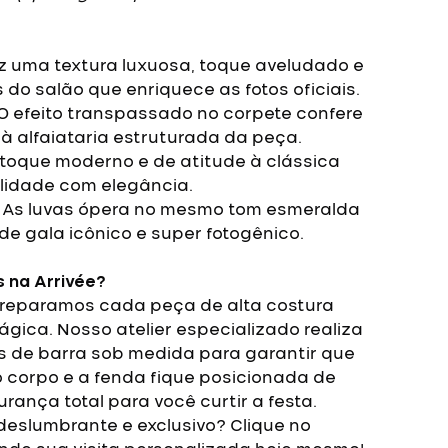
z uma textura luxuosa, toque aveludado e
 do salão que enriquece as fotos oficiais.
O efeito transpassado no corpete confere
 à alfaiataria estruturada da peça.
toque moderno e de atitude à clássica
ilidade com elegância.
As luvas ópera no mesmo tom esmeralda
de gala icônico e super fotogênico.
s na Arrivée?
 preparamos cada peça de alta costura
gica. Nosso atelier especializado realiza
s de barra sob medida para garantir que
 corpo e a fenda fique posicionada de
rança total para você curtir a festa.
eslumbrante e exclusivo? Clique no