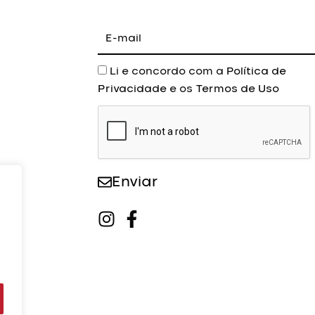
E-
mail
Aceite
Li e concordo com a
Política de
Privacidade
e os
Termos de Uso
Enviar