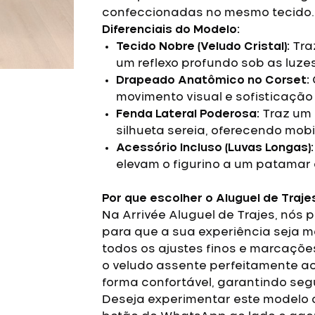
confeccionadas no mesmo tecido.
Diferenciais do Modelo:
Tecido Nobre (Veludo Cristal):
Tra
um reflexo profundo sob as luzes
Drapeado Anatômico no Corset:
movimento visual e sofisticação
Fenda Lateral Poderosa:
Traz um 
silhueta sereia, oferecendo mob
Acessório Incluso (Luvas Longas):
elevam o figurino a um patamar 
Por que escolher o Aluguel de Traje
Na Arrivée Aluguel de Trajes, nós
para que a sua experiência seja má
todos os ajustes finos e marcaçõe
o veludo assente perfeitamente ao
forma confortável, garantindo segu
Deseja experimentar este modelo d