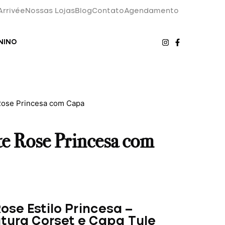
Arrivée
Nossas Lojas
Blog
Contato
Agendamento
NINO
Rose Princesa com Capa
te Rose Princesa com
ose Estilo Princesa –
tura Corset e Capa Tule