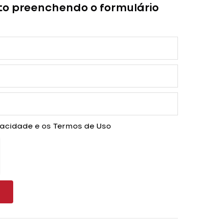
to preenchendo o formulário
ivacidade
e os
Termos de Uso