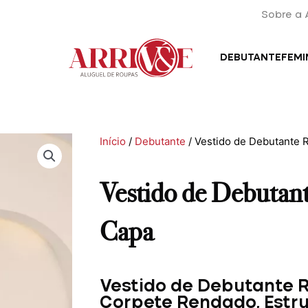
Sobre a 
DEBUTANTE
FEMI
Início
/
Debutante
/ Vestido de Debutante 
Vestido de Debutan
Capa
Vestido de Debutante R
Corpete Rendado, Estru