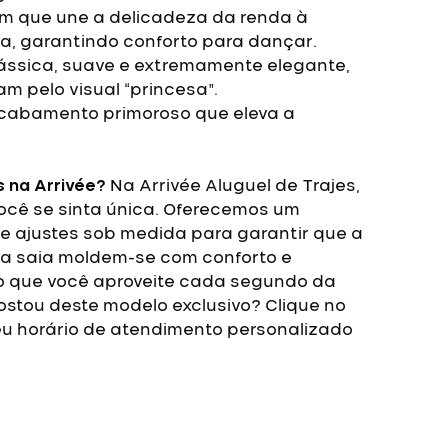
 que une a delicadeza da renda à
, garantindo conforto para dançar.
ássica, suave e extremamente elegante,
m pelo visual “princesa”.
abamento primoroso que eleva a
s na Arrivée?
Na Arrivée Aluguel de Trajes,
você se sinta única. Oferecemos um
e ajustes sob medida para garantir que a
da saia moldem-se com conforto e
do que você aproveite cada segundo da
ostou deste modelo exclusivo? Clique no
u horário de atendimento personalizado