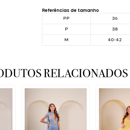
Referências de tamanho
PP
36
P
38
M
40-42
ODUTOS RELACIONADOS