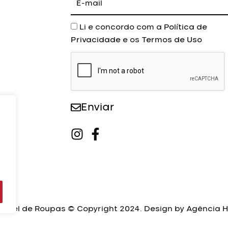
mail
Aceite
Li e concordo com a
Política de
Privacidade
e os
Termos de Uso
Enviar
luguel de Roupas © Copyright 2024. Design by
Agência H