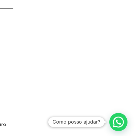
Como posso ajudar?
iro