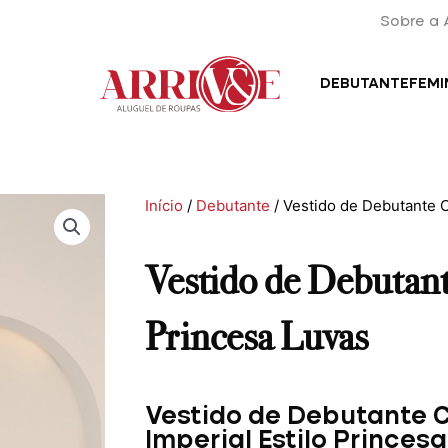
Sobre a 
DEBUTANTE
FEMI
Início
/
Debutante
/ Vestido de Debutante
Vestido de Debuta
Princesa Luvas
Vestido de Debutante
Imperial Estilo Prince