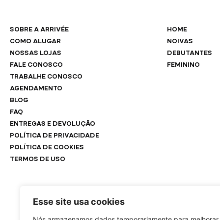
SOBRE A ARRIVÉE
HOME
COMO ALUGAR
NOIVAS
NOSSAS LOJAS
DEBUTANTES
FALE CONOSCO
FEMININO
TRABALHE CONOSCO
AGENDAMENTO
BLOG
FAQ
ENTREGAS E DEVOLUÇÃO
POLÍTICA DE PRIVACIDADE
POLÍTICA DE COOKIES
TERMOS DE USO
Esse site usa cookies
Nós armazenamos dados temporariamente para melhorar