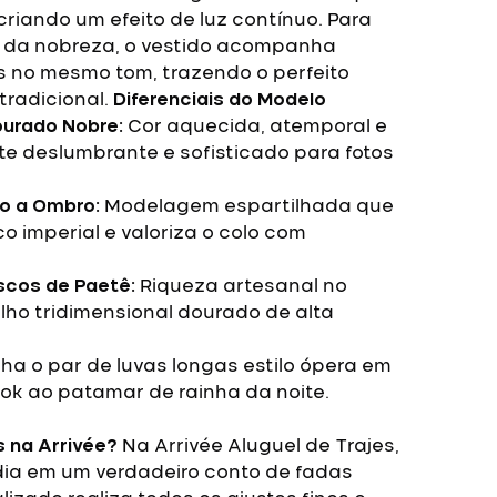
iando um efeito de luz contínuo. Para
o da nobreza, o vestido acompanha
s no mesmo tom, trazendo o perfeito
tradicional.
Diferenciais do Modelo
urado Nobre:
Cor aquecida, atemporal e
e deslumbrante e sofisticado para fotos
o a Ombro:
Modelagem espartilhada que
co imperial e valoriza o colo com
cos de Paetê:
Riqueza artesanal no
ilho tridimensional dourado de alta
 o par de luvas longas estilo ópera em
ok ao patamar de rainha da noite.
s na Arrivée?
Na Arrivée Aluguel de Trajes,
ia em um verdadeiro conto de fadas