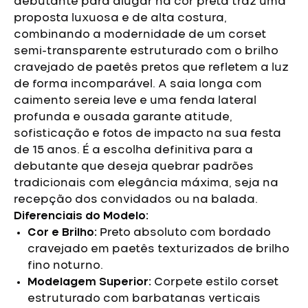
debutante para alugar na cor preta traz uma
proposta luxuosa e de alta costura,
combinando a modernidade de um corset
semi-transparente estruturado com o brilho
cravejado de paetês pretos que refletem a luz
de forma incomparável.
A saia longa com
caimento sereia leve e uma fenda lateral
profunda e ousada garante atitude,
sofisticação e fotos de impacto na sua festa
de 15 anos. É a
escolha definitiva para a
debutante que deseja quebrar padrões
tradicionais com elegância máxima, seja na
recepção dos convidados ou na balada.
Diferenciais do Modelo:
Cor e Brilho:
Preto absoluto com bordado
cravejado em paetês texturizados de brilho
fino noturno.
Modelagem Superior:
Corpete estilo corset
estruturado com barbatanas verticais