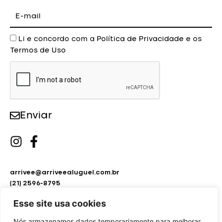
E-
mail
Aceite
Li e concordo com a
Política de Privacidade
e os
Termos de Uso
Enviar
arrivee@arriveealuguel.com.br
(21) 2596-8795
(21) 2451-9297
Esse site usa cookies
Nós armazenamos dados temporariamente para melhorar