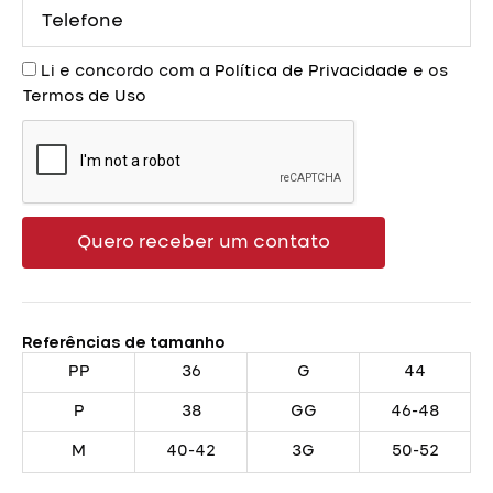
Telefone
Aceite
Li e concordo com a
Política de Privacidade
e os
Termos de Uso
Quero receber um contato
Referências de tamanho
PP
36
G
44
P
38
GG
46-48
M
40-42
3G
50-52