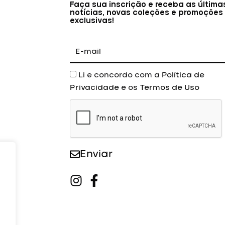
Faça sua inscrição e receba as última
notícias, novas coleções e promoções
exclusivas!
E-
mail
Aceite
Li e concordo com a
Política de
Privacidade
e os
Termos de Uso
Enviar