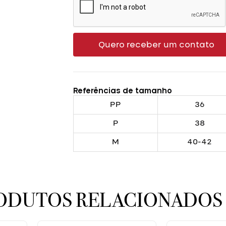
Quero receber um contato
Referências de tamanho
PP
36
P
38
M
40-42
ODUTOS RELACIONADOS