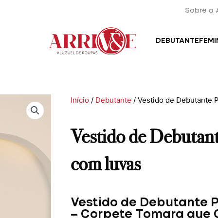
Sobre a 
DEBUTANTE
FEMI
Início
/
Debutante
/ Vestido de Debutante P
Vestido de Debutante
com luvas
Vestido de Debutante Pr
– Corpete Tomara que 