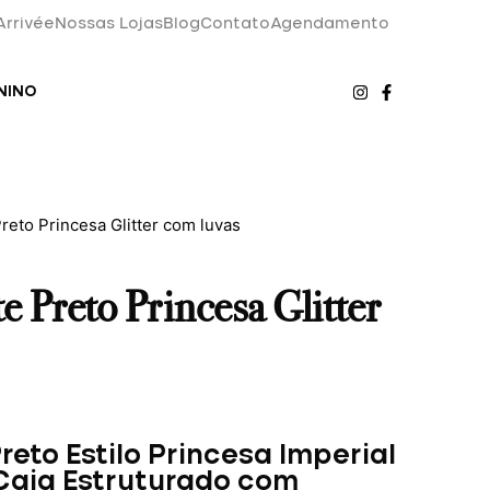
Arrivée
Nossas Lojas
Blog
Contato
Agendamento
NINO
reto Princesa Glitter com luvas
 Preto Princesa Glitter
eto Estilo Princesa Imperial
Caia Estruturado com