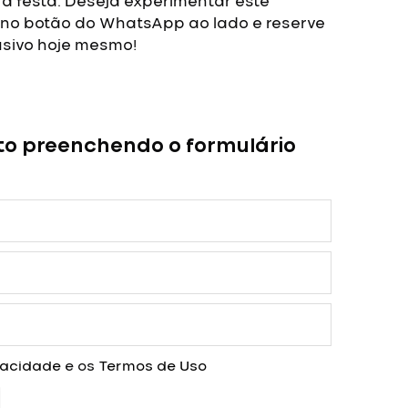
a festa.
Deseja experimentar este
 no botão do WhatsApp ao lado e reserve
usivo hoje mesmo!
to preenchendo o formulário
ivacidade
e os
Termos de Uso