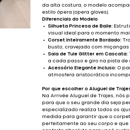
da alta costura, o modelo acompa
estilo ópera (opera gloves).
Diferenciais do Modelo
Silhueta Princesa de Baile:
Estrut
visual ideal para o momento mai
Corset Inteiramente Bordado:
Tra
busto, cravejado com miçangas e
Saia de Tule Glitter em Cascata:
a cada passo e giro na pista de
Acessório Elegante Incluso:
O par
atmosfera aristocrática incomp
Por que escolher o Aluguel de Traje
Na Arrivée Aluguel de Trajes, nós
para que o seu grande dia seja pe
especializado realiza todos os aj
medida para garantir que o corpet
perfeitamente ao seu corpo e que 