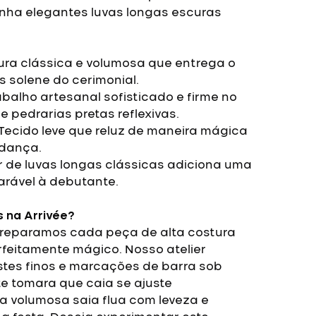
nha elegantes luvas longas escuras
ura clássica e volumosa que entrega o
s solene do cerimonial.
balho artesanal sofisticado e firme no
 pedrarias pretas reflexivas.
Tecido leve que reluz de maneira mágica
 dança.
 de luvas longas clássicas adiciona uma
arável à debutante.
s na Arrivée?
 preparamos cada peça de alta costura
rfeitamente mágico. Nosso atelier
ustes finos e marcações de barra sob
e tomara que caia se ajuste
a volumosa saia flua com leveza e