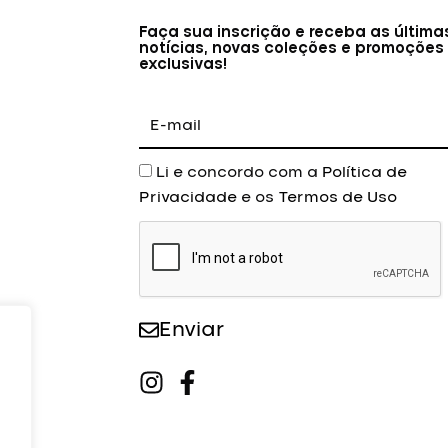
Faça sua inscrição e receba as última
notícias, novas coleções e promoções
exclusivas!
E-
mail
Aceite
Li e concordo com a
Política de
Privacidade
e os
Termos de Uso
Enviar