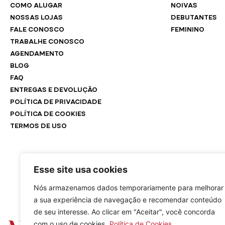
COMO ALUGAR
NOIVAS
NOSSAS LOJAS
DEBUTANTES
FALE CONOSCO
FEMININO
TRABALHE CONOSCO
AGENDAMENTO
BLOG
FAQ
ENTREGAS E DEVOLUÇÃO
POLÍTICA DE PRIVACIDADE
POLÍTICA DE COOKIES
TERMOS DE USO
Esse site usa cookies
Nós armazenamos dados temporariamente para melhorar
a sua experiência de navegação e recomendar conteúdo
de seu interesse. Ao clicar em "Aceitar", você concorda
com o uso de cookies.
Política de Cookies