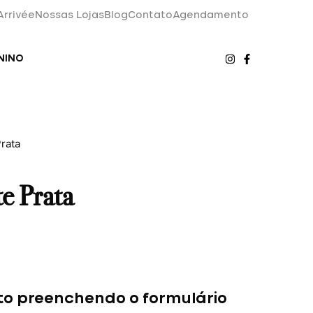
Arrivée
Nossas Lojas
Blog
Contato
Agendamento
NINO
rata
e Prata
to preenchendo o formulário