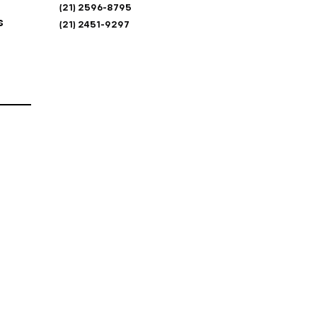
(21) 2596-8795
s
(21) 2451-9297