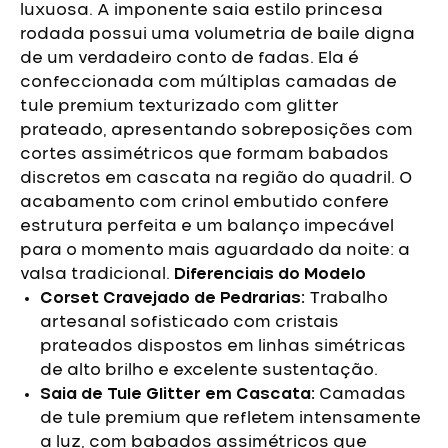
luxuosa.
A imponente saia estilo princesa
rodada possui uma volumetria de baile digna
de um verdadeiro conto de fadas. Ela é
confeccionada com múltiplas camadas de
tule premium texturizado com glitter
prateado, apresentando sobreposições com
cortes assimétricos que formam babados
discretos em cascata na região do quadril. O
acabamento com crinol embutido confere
estrutura perfeita e um balanço impecável
para o momento mais aguardado da noite: a
valsa tradicional.
Diferenciais do Modelo
Corset Cravejado de Pedrarias:
Trabalho
artesanal sofisticado com cristais
prateados dispostos em linhas simétricas
de alto brilho e excelente sustentação.
Saia de Tule Glitter em Cascata:
Camadas
de tule premium que refletem intensamente
a luz, com babados assimétricos que