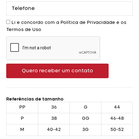
Telefone
Aceite
Li e concordo com a
Política de Privacidade
e os
Termos de Uso
Quero receber um contato
Referências de tamanho
PP
36
G
44
P
38
GG
46-48
M
40-42
3G
50-52