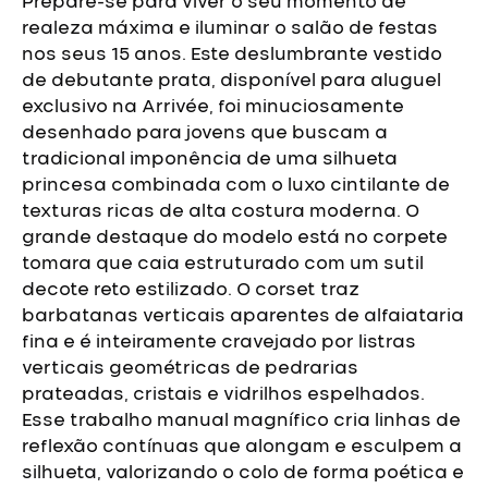
Prepare-se para viver o seu momento de
realeza máxima e iluminar o salão de festas
nos seus 15 anos. Este deslumbrante vestido
de debutante prata, disponível para aluguel
exclusivo na Arrivée, foi minuciosamente
desenhado para jovens que buscam a
tradicional imponência de uma silhueta
princesa combinada com o luxo cintilante de
texturas ricas de alta costura moderna.
O
grande destaque do modelo está no corpete
tomara que caia estruturado com um sutil
decote reto estilizado. O corset traz
barbatanas verticais aparentes de alfaiataria
fina e é inteiramente cravejado por listras
verticais geométricas de pedrarias
prateadas, cristais e vidrilhos espelhados.
Esse trabalho manual magnífico cria linhas de
reflexão contínuas que alongam e esculpem a
silhueta, valorizando o colo de forma poética e