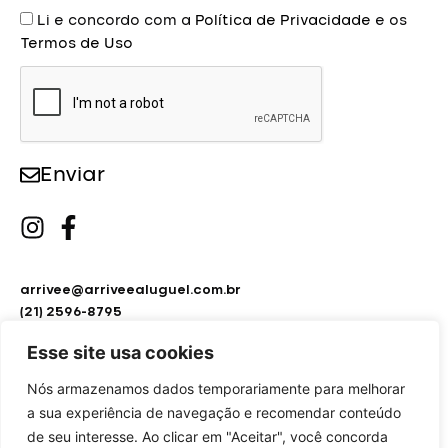
Aceite
Li e concordo com a
Política de Privacidade
e os
Termos de Uso
Enviar
arrivee@arriveealuguel.com.br
(21) 2596-8795
(21) 2451-9297
Esse site usa cookies
Nós armazenamos dados temporariamente para melhorar
a sua experiência de navegação e recomendar conteúdo
de seu interesse. Ao clicar em "Aceitar", você concorda