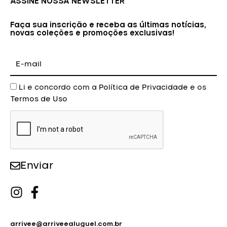
ASSINE NOSSA NEWSLETTER
Faça sua inscrição e receba as últimas notícias,
novas coleções e promoções exclusivas!
E-
mail
Aceite
Li e concordo com a
Política de Privacidade
e os
Termos de Uso
Enviar
arrivee@arriveealuguel.com.br