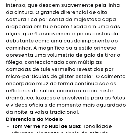
intenso, que descem suavemente pela linha
da cintura. O grande diferencial de alta
costura fica por conta da majestosa capa
drapeada em tule nobre fixada em uma das
alças, que flui suavemente pelas costas da
debutante como uma cauda imponente ao
caminhar.
A magnífica saia estilo princesa
apresenta uma volumetria de gala de tirar o
fôlego, confeccionada com múltiplas
camadas de tule vermelho revestidas por
micro-partículas de glitter estelar. O caimento
encorpado reluz de forma contínua sob os
refletores do salão, criando um contraste
dramático, luxuoso e envolvente para as fotos
e vídeos oficiais do momento mais aguardado
da noite: a valsa tradicional.
Diferenciais do Modelo
Tom Vermelho Rubi de Gala:
Tonalidade