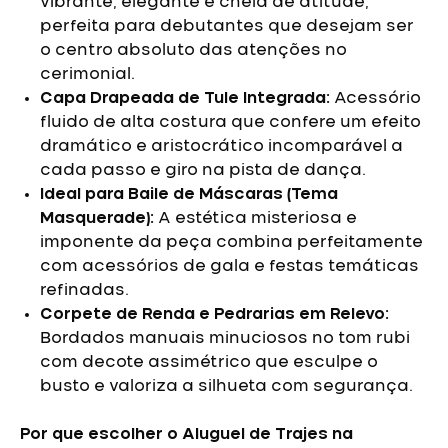
vibrante, elegante e cheia de atitude,
perfeita para debutantes que desejam ser
o centro absoluto das atenções no
cerimonial.
Capa Drapeada de Tule Integrada:
Acessório
fluido de alta costura que confere um efeito
dramático e aristocrático incomparável a
cada passo e giro na pista de dança.
Ideal para Baile de Máscaras (Tema
Masquerade):
A estética misteriosa e
imponente da peça combina perfeitamente
com acessórios de gala e festas temáticas
refinadas.
Corpete de Renda e Pedrarias em Relevo:
Bordados manuais minuciosos no tom rubi
com decote assimétrico que esculpe o
busto e valoriza a silhueta com segurança.
Por que escolher o Aluguel de Trajes na