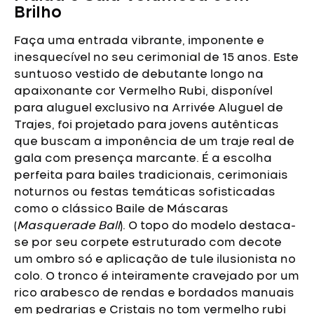
Brilho
Faça uma entrada vibrante, imponente e
inesquecível no seu cerimonial de 15 anos. Este
suntuoso vestido de debutante longo na
apaixonante cor Vermelho Rubi, disponível
para aluguel exclusivo na Arrivée Aluguel de
Trajes, foi projetado para jovens autênticas
que buscam a imponência de um traje real de
gala com presença marcante. É a escolha
perfeita para bailes tradicionais, cerimoniais
noturnos ou festas temáticas sofisticadas
como o clássico Baile de Máscaras
(
Masquerade Ball
).
O topo do modelo destaca-
se por seu corpete estruturado com decote
um ombro só e aplicação de tule ilusionista no
colo. O tronco é inteiramente cravejado por um
rico arabesco de rendas e bordados manuais
em pedrarias e Cristais no tom vermelho rubi