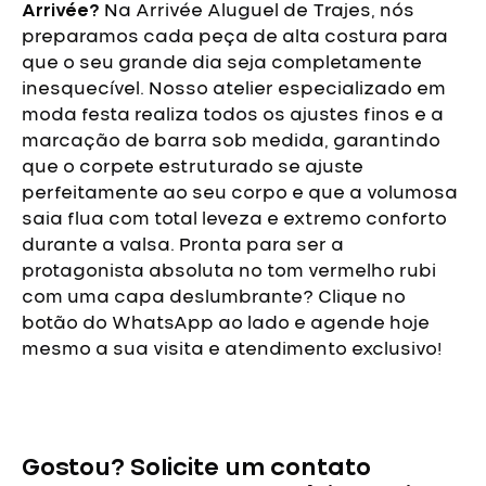
Arrivée?
Na Arrivée Aluguel de Trajes, nós
preparamos cada peça de alta costura para
que o seu grande dia seja completamente
inesquecível. Nosso atelier especializado em
moda festa realiza todos os ajustes finos e a
marcação de barra sob medida, garantindo
que o corpete estruturado se ajuste
perfeitamente ao seu corpo e que a volumosa
saia flua com total leveza e extremo conforto
durante a valsa.
Pronta para ser a
protagonista absoluta no tom vermelho rubi
com uma capa deslumbrante? Clique no
botão do WhatsApp ao lado e agende hoje
mesmo a sua visita e atendimento exclusivo!
Vestido
de
Debutante
Gostou? Solicite um contato
Vermelho