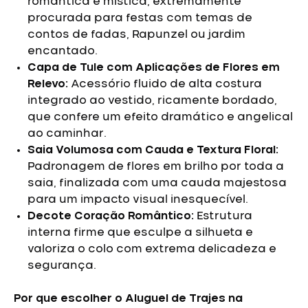
romântica e mística, extremamente
procurada para festas com temas de
contos de fadas, Rapunzel ou jardim
encantado.
Capa de Tule com Aplicações de Flores em
Relevo:
Acessório fluido de alta costura
integrado ao vestido, ricamente bordado,
que confere um efeito dramático e angelical
ao caminhar.
Saia Volumosa com Cauda e Textura Floral:
Padronagem de flores em brilho por toda a
saia, finalizada com uma cauda majestosa
para um impacto visual inesquecível.
Decote Coração Romântico:
Estrutura
interna firme que esculpe a silhueta e
valoriza o colo com extrema delicadeza e
segurança.
Por que escolher o Aluguel de Trajes na