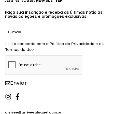
ASSINE NOSSA NEWSLETTER
Faça sua inscrição e receba as últimas notícias,
novas coleções e promoções exclusivas!
E-
mail
Aceite
Li e concordo com a
Política de Privacidade
e os
Termos de Uso
Enviar
arrivee@arriveealuguel.com.br