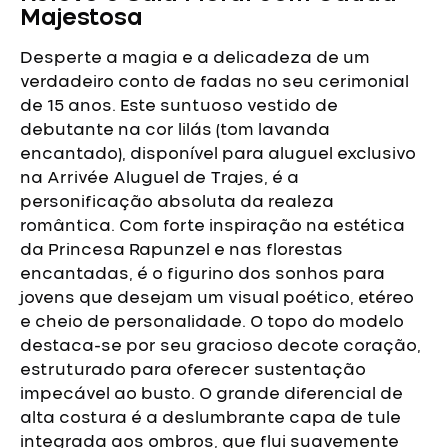
Majestosa
Desperte a magia e a delicadeza de um
verdadeiro conto de fadas no seu cerimonial
de 15 anos. Este suntuoso vestido de
debutante na cor lilás (tom lavanda
encantado), disponível para aluguel exclusivo
na Arrivée Aluguel de Trajes, é a
personificação absoluta da realeza
romântica. Com forte inspiração na estética
da Princesa Rapunzel e nas florestas
encantadas, é o figurino dos sonhos para
jovens que desejam um visual poético, etéreo
e cheio de personalidade.
O topo do modelo
destaca-se por seu gracioso decote coração,
estruturado para oferecer sustentação
impecável ao busto. O grande diferencial de
alta costura é a deslumbrante capa de tule
integrada aos ombros, que flui suavemente