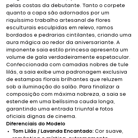
pelas costas da debutante. Tanto o corpete
quanto a capa são adornados por um
riquíssimo trabalho artesanal de flores
esculturais esculpidas em relevo, ramos
bordados e pedrarias cintilantes, criando uma
aura mágica ao redor da aniversariante.
A
imponente saia estilo princesa apresenta um
volume de gala verdadeiramente espetacular.
Confeccionada com camadas nobres de tule
lilás, a saia exibe uma padronagem exclusiva
de estampas florais brilhantes que reluzem
sob a iluminação do salão. Para finalizar a
composição com máxima nobreza, a saia se
estende em uma belíssima cauda longa,
garantindo uma entrada triunfal e fotos
oficiais dignas de cinema.
Diferenciais do Modelo
Tom Lilás / Lavanda Encantado:
Cor suave,