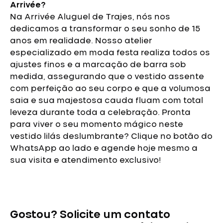
Arrivée?
Na Arrivée Aluguel de Trajes, nós nos
dedicamos a transformar o seu sonho de 15
anos em realidade. Nosso atelier
especializado em moda festa realiza todos os
ajustes finos e a marcação de barra sob
medida, assegurando que o vestido assente
com perfeição ao seu corpo e que a volumosa
saia e sua majestosa cauda fluam com total
leveza durante toda a celebração.
Pronta
para viver o seu momento mágico neste
vestido lilás deslumbrante? Clique no botão do
WhatsApp ao lado e agende hoje mesmo a
sua visita e atendimento exclusivo!
Vestido
de
Debutante
Gostou? Solicite um contato
Lilás