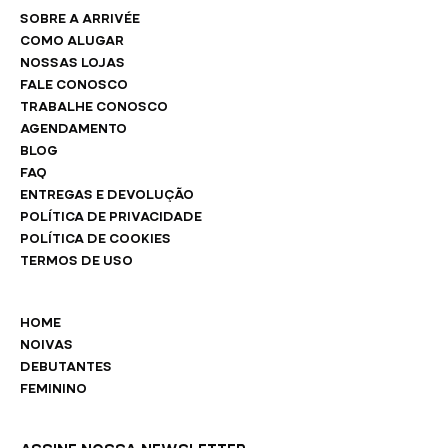
SOBRE A ARRIVÉE
COMO ALUGAR
NOSSAS LOJAS
FALE CONOSCO
TRABALHE CONOSCO
AGENDAMENTO
BLOG
FAQ
ENTREGAS E DEVOLUÇÃO
POLÍTICA DE PRIVACIDADE
POLÍTICA DE COOKIES
TERMOS DE USO
HOME
NOIVAS
DEBUTANTES
FEMININO