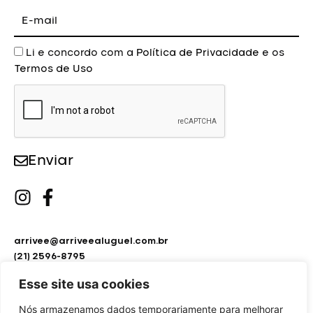
E-
mail
Aceite
Li e concordo com a
Política de Privacidade
e os
Termos de Uso
Enviar
arrivee@arriveealuguel.com.br
(21) 2596-8795
(21) 2451-9297
Esse site usa cookies
Nós armazenamos dados temporariamente para melhorar