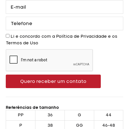
E-
mail
Telefone
Aceite
Li e concordo com a
Política de Privacidade
e os
Termos de Uso
Quero receber um contato
Referências de tamanho
PP
36
G
44
P
38
GG
46-48