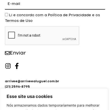
mail
Aceite
Li e concordo com a
Política de Privacidade
e os
Termos de Uso
Enviar
arrivee@arriveealuguel.com.br
(21) 2596-8795
(21) 2451-9297
Esse site usa cookies
Nós armazenamos dados temporariamente para melhorar