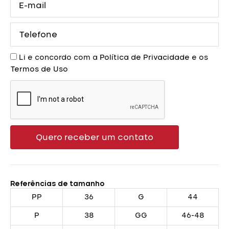
mail
Telefone
Aceite
Li e concordo com a
Política de Privacidade
e os
Termos de Uso
Quero receber um contato
Referências de tamanho
PP
36
G
44
P
38
GG
46-48