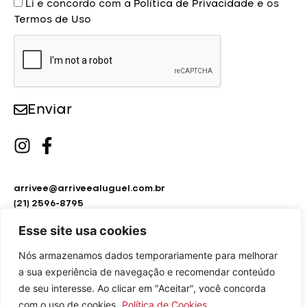
Li e concordo com a
Política de Privacidade
e os
Termos de Uso
Enviar
arrivee@arriveealuguel.com.br
(21) 2596-8795
(21) 2451-9297
Esse site usa cookies
Nós armazenamos dados temporariamente para melhorar
a sua experiência de navegação e recomendar conteúdo
de seu interesse. Ao clicar em "Aceitar", você concorda
com o uso de cookies.
Política de Cookies