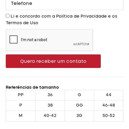
Aceite
Li e concordo com a
Política de Privacidade
e os
Termos de Uso
Quero receber um contato
Referências de tamanho
PP
36
G
44
P
38
GG
46-48
M
40-42
3G
50-52