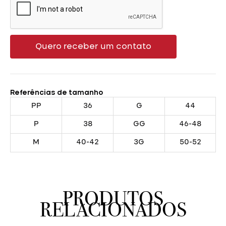
Quero receber um contato
Referências de tamanho
PP
36
G
44
P
38
GG
46-48
M
40-42
3G
50-52
PRODUTOS
RELACIONADOS