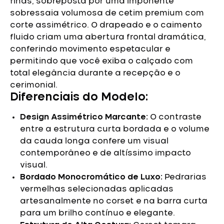
finas, sobreposta por uma imponente
sobressaia volumosa de cetim premium com
corte assimétrico. O drapeado e o caimento
fluido criam uma abertura frontal dramática,
conferindo movimento espetacular e
permitindo que você exiba o calçado com
total elegância durante a recepção e o
cerimonial.
Diferenciais do Modelo:
Design Assimétrico Marcante:
O contraste
entre a estrutura curta bordada e o volume
da cauda longa confere um visual
contemporâneo e de altíssimo impacto
visual.
Bordado Monocromático de Luxo:
Pedrarias
vermelhas selecionadas aplicadas
artesanalmente no corset e na barra curta
para um brilho contínuo e elegante.