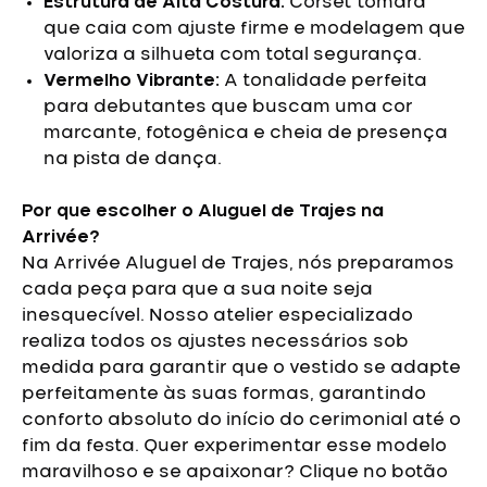
Estrutura de Alta Costura:
Corset tomara
que caia com ajuste firme e modelagem que
valoriza a silhueta com total segurança.
Vermelho Vibrante:
A tonalidade perfeita
para debutantes que buscam uma cor
marcante, fotogênica e cheia de presença
na pista de dança.
Por que escolher o Aluguel de Trajes na
Arrivée?
Na Arrivée Aluguel de Trajes, nós preparamos
cada peça para que a sua noite seja
inesquecível. Nosso atelier especializado
realiza todos os ajustes necessários sob
medida para garantir que o vestido se adapte
perfeitamente às suas formas, garantindo
conforto absoluto do início do cerimonial até o
fim da festa.
Quer experimentar esse modelo
maravilhoso e se apaixonar? Clique no botão