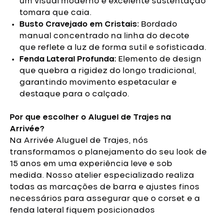
um visual moderno e excelente sustentação
tomara que caia.
Busto Cravejado em Cristais:
Bordado
manual concentrado na linha do decote
que reflete a luz de forma sutil e sofisticada.
Fenda Lateral Profunda:
Elemento de design
que quebra a rigidez do longo tradicional,
garantindo movimento espetacular e
destaque para o calçado.
Por que escolher o Aluguel de Trajes na
Arrivée?
Na Arrivée Aluguel de Trajes, nós
transformamos o planejamento do seu look de
15 anos em uma experiência leve e sob
medida. Nosso atelier especializado realiza
todas as marcações de barra e ajustes finos
necessários para assegurar que o corset e a
fenda lateral fiquem posicionados