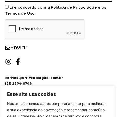
Aceite
Li e concordo com a
Política de Privacidade
e os
Termos de Uso
Enviar
arrivee@arriveealuguel.com.br
(21) 2596-8795
(21) 2451-9297
Esse site usa cookies
Nós armazenamos dados temporariamente para melhorar
a sua experiência de navegação e recomendar conteúdo
de seu interesse. Ao clicar em "Aceitar", você concorda