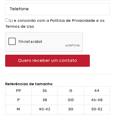
Telefone
Aceite
Li e concordo com a
Política de Privacidade
e os
Termos de Uso
Quero receber um contato
Referências de tamanho
PP
36
G
44
P
38
GG
46-48
M
40-42
3G
50-52