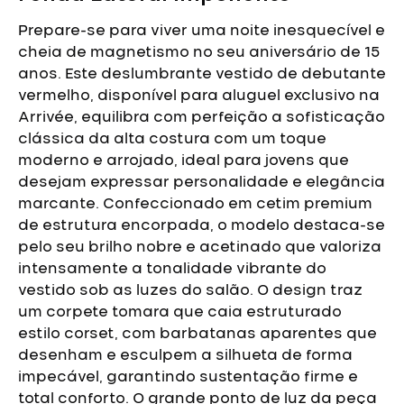
Prepare-se para viver uma noite inesquecível e
cheia de magnetismo no seu aniversário de 15
anos. Este deslumbrante vestido de debutante
vermelho, disponível para aluguel exclusivo na
Arrivée, equilibra com perfeição a sofisticação
clássica da alta costura com um toque
moderno e arrojado, ideal para jovens que
desejam expressar personalidade e elegância
marcante.
Confeccionado em cetim premium
de estrutura encorpada, o modelo destaca-se
pelo seu brilho nobre e acetinado que valoriza
intensamente a tonalidade vibrante do
vestido sob as luzes do salão. O design traz
um corpete tomara que caia estruturado
estilo corset, com barbatanas aparentes que
desenham e esculpem a silhueta de forma
impecável, garantindo sustentação firme e
total conforto.
O grande ponto de luz da peça