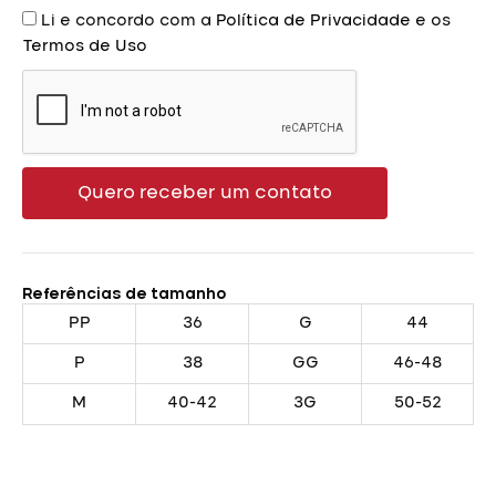
Aceite
Li e concordo com a
Política de Privacidade
e os
Termos de Uso
Quero receber um contato
Referências de tamanho
PP
36
G
44
P
38
GG
46-48
M
40-42
3G
50-52