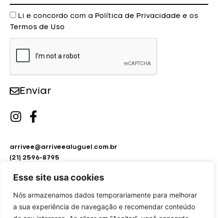
Aceite
Li e concordo com a
Política de Privacidade
e os
Termos de Uso
Enviar
arrivee@arriveealuguel.com.br
(21) 2596-8795
(21) 2451-9297
Esse site usa cookies
Nós armazenamos dados temporariamente para melhorar
a sua experiência de navegação e recomendar conteúdo