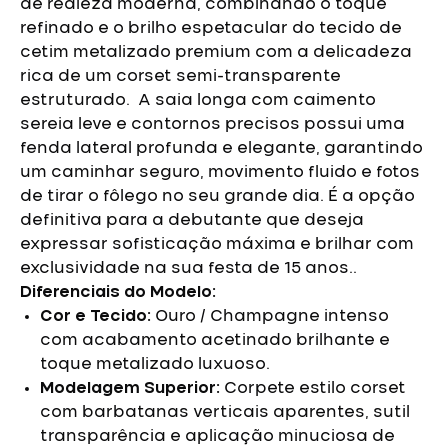
de realeza moderna, combinando o toque
refinado e o brilho espetacular do tecido de
cetim metalizado premium com a delicadeza
rica de um corset semi-transparente
estruturado.
A saia longa com caimento
sereia leve e contornos precisos possui uma
fenda lateral profunda e elegante, garantindo
um caminhar seguro, movimento fluido e fotos
de tirar o fôlego no seu grande dia. É a opção
definitiva para a debutante que deseja
expressar sofisticação máxima e brilhar com
exclusividade na sua festa de 15 anos..
Diferenciais do Modelo:
Cor e Tecido:
Ouro / Champagne intenso
com acabamento acetinado brilhante e
toque metalizado luxuoso.
Modelagem Superior:
Corpete estilo corset
com barbatanas verticais aparentes, sutil
transparência e aplicação minuciosa de