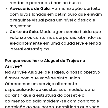
rendas e pedrarias finas no busto.
Acessórios de Gala:
Harmonização perfeita
com luvas longas em cetim ouro que elevam
o requinte visual para um nível clássico e
majestoso.
Corte da Saia:
Modelagem sereia fluida que
valoriza os contornos corporais, abrindo-se
elegantemente em uma cauda leve e fenda
lateral estratégica.
Por que escolher o Aluguel de Trajes na
Arrivée?
Na Arrivée Aluguel de Trajes, o nosso objetivo
é fazer com que você se sinta única.
Oferecemos um serviço altamente
especializado de ajustes sob medida para
garantir que a estrutura do corset e o
caimento da saia moldem-se com conforto e
perfeição ao seu corpo, permitindo que você