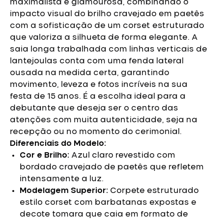
maximalista e glamourosa, combinando o
impacto visual do brilho cravejado em paetês
com a sofisticação de um corset estruturado
que valoriza a silhueta de forma elegante.
A
saia longa trabalhada com linhas verticais de
lantejoulas conta com uma fenda lateral
ousada na medida certa, garantindo
movimento, leveza e fotos incríveis na sua
festa de 15 anos. É a escolha ideal para a
debutante que deseja ser o centro das
atenções com muita autenticidade, seja na
recepção ou no momento do cerimonial.
Diferenciais do Modelo:
Cor e Brilho:
Azul claro revestido com
bordado cravejado de paetês que refletem
intensamente a luz.
Modelagem Superior:
Corpete estruturado
estilo corset com barbatanas expostas e
decote tomara que caia em formato de