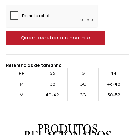
Quero receber um contato
Referências de tamanho
PP
36
G
44
P
38
GG
46-48
M
40-42
3G
50-52
PRODUTOS