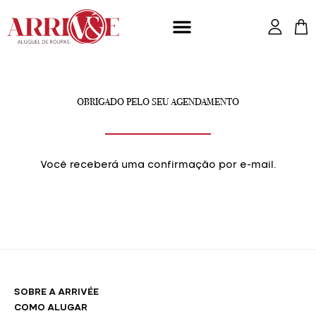
Ir
para
o
conteúdo
OBRIGADO PELO SEU AGENDAMENTO
Você receberá uma confirmação por e-mail.
SOBRE A ARRIVÉE
COMO ALUGAR