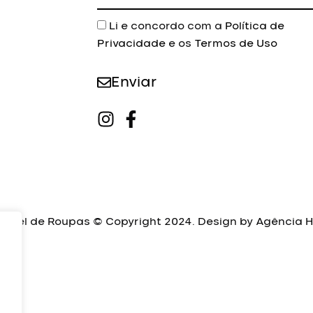
Aceite
Li e concordo com a
Política de
Privacidade
e os
Termos de Uso
Enviar
luguel de Roupas © Copyright 2024. Design by
Agência H