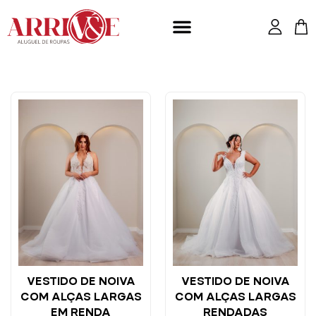
Ir
para
o
conteúdo
VESTIDO DE NOIVA
VESTIDO DE NOIVA
COM ALÇAS LARGAS
COM ALÇAS LARGAS
EM RENDA
RENDADAS