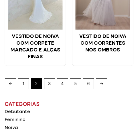
VESTIDO DE NOIVA
VESTIDO DE NOIVA
COM CORPETE
COM CORRENTES
MARCADO E ALÇAS
NOS OMBROS
FINAS
←
1
2
3
4
5
6
→
CATEGORIAS
Debutante
Feminino
Noiva